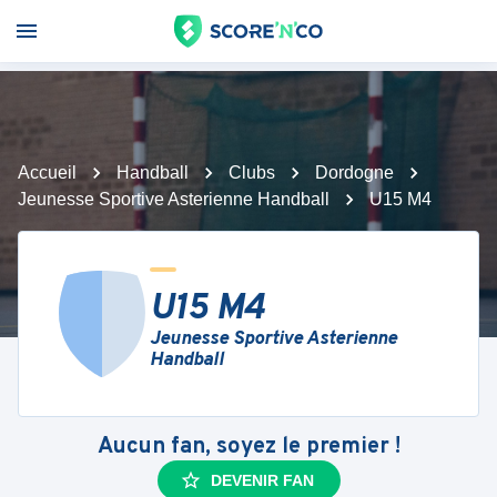
Accueil
Handball
Clubs
Dordogne
Jeunesse Sportive Asterienne Handball
U15 M4
U15 M4
Jeunesse Sportive Asterienne
Handball
Aucun fan, soyez le premier !
DEVENIR FAN