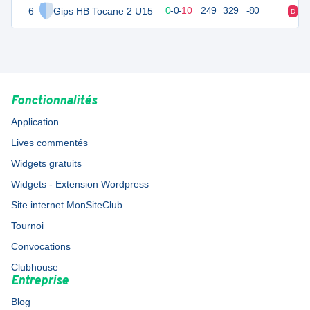
6
Gips HB Tocane 2 U15
9
10
0
-
0
-
10
249
329
-80
D
D
Fonctionnalités
Application
Lives commentés
Widgets gratuits
Widgets - Extension Wordpress
Site internet MonSiteClub
Tournoi
Convocations
Clubhouse
Entreprise
Blog