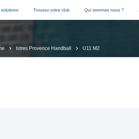
solutions
Trouvez votre club
Qui sommes nous ?
ne
Istres Provence Handball
U11 M2