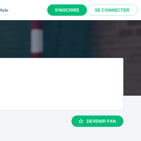
Aide
S'INSCRIRE
SE CONNECTER
DEVENIR FAN