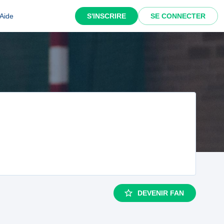
Aide
S'INSCRIRE
SE CONNECTER
DEVENIR FAN