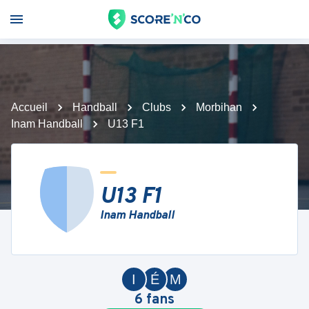
Accueil
Handball
Clubs
Morbihan
Inam Handball
U13 F1
U13 F1
Inam Handball
I
É
M
6
fans