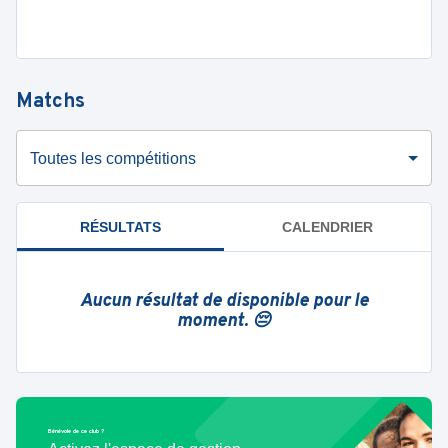
Matchs
Toutes les compétitions
RÉSULTATS
CALENDRIER
Aucun résultat de disponible pour le
moment. 😔
Bénévole de ce club ?