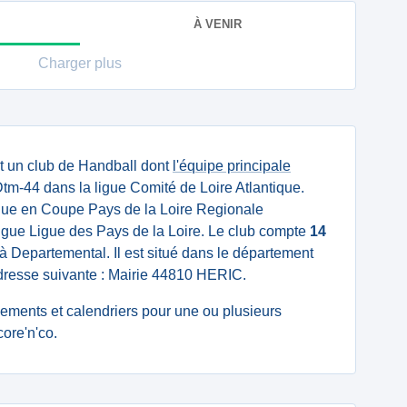
À VENIR
Charger plus
t un club de Handball dont
l'équipe principale
m-44 dans la ligue Comité de Loire Atlantique.
ue en Coupe Pays de la Loire Regionale
igue Ligue des Pays de la Loire. Le club compte
14
à Departemental. Il est situé dans le département
'adresse suivante : Mairie 44810 HERIC.
ssements et calendriers pour une ou plusieurs
ore'n'co.