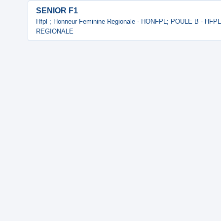
SENIOR F1
Hfpl ; Honneur Feminine Regionale - HONFPL; POULE B - H
REGIONALE