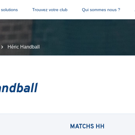
solutions
Trouvez votre club
Qui sommes nous ?
Héric Handball
ndball
MATCHS
HH