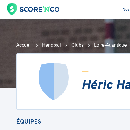
Nos 
Accueil
Handball
Clubs
Loire-Atlantique
Héric Ha
ÉQUIPES