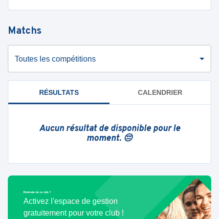
Matchs
Toutes les compétitions
RÉSULTATS
CALENDRIER
Aucun résultat de disponible pour le
moment. 😔
Bénévole de ce club ?
Activez l'espace de gestion
gratuitement pour votre club !