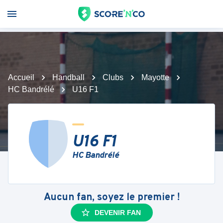
Accueil
Handball
Clubs
Mayotte
HC Bandrélé
U16 F1
U16 F1
HC Bandrélé
Aucun fan, soyez le premier !
DEVENIR FAN