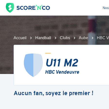
Nos 
Accueil
Handball
Clubs
Aube
HBC V
U11 M2
HBC Vendeuvre
Aucun fan, soyez le premier !