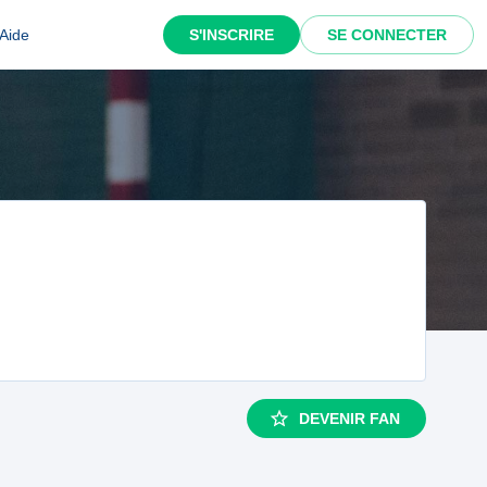
Aide
S'INSCRIRE
SE CONNECTER
DEVENIR FAN