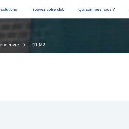
solutions
Trouvez votre club
Qui sommes nous ?
endeuvre
U11 M2