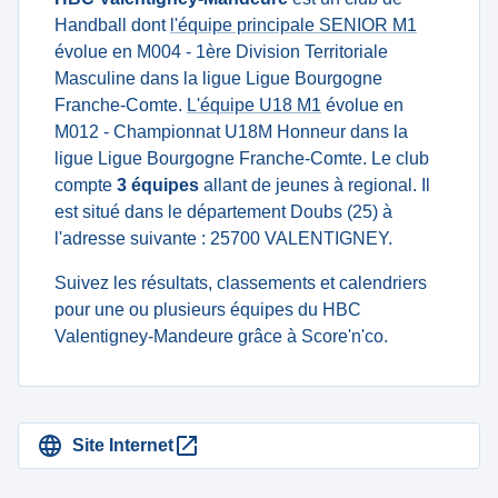
Handball dont
l'équipe principale SENIOR M1
évolue en M004 - 1ère Division Territoriale
Masculine dans la ligue Ligue Bourgogne
Franche-Comte.
L'équipe U18 M1
évolue en
M012 - Championnat U18M Honneur dans la
ligue Ligue Bourgogne Franche-Comte. Le club
compte
3 équipes
allant de jeunes à regional. Il
est situé dans le département Doubs (25) à
l'adresse suivante : 25700 VALENTIGNEY.
Suivez les résultats, classements et calendriers
pour une ou plusieurs équipes du HBC
Valentigney-Mandeure grâce à Score'n'co.
Site Internet