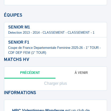
ÉQUIPES
SENIOR M1
Detection 2013 - 2014 - CLASSEMENT - CLASSEMENT - 1
SENIOR F1
Coupe de France Departementale Feminine 2025-26 - 1° TOUR -
CDF DEP FEM (1° TOUR)
MATCHS
HV
PRÉCÉDENT
À VENIR
Charger plus
INFORMATIONS
HBC Valentigney-Mandeure
est un club de