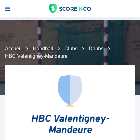
Accueil
Handball
Clubs
Doubs
HBC Valentigney-Mandeure
HBC Valentigney-
Mandeure