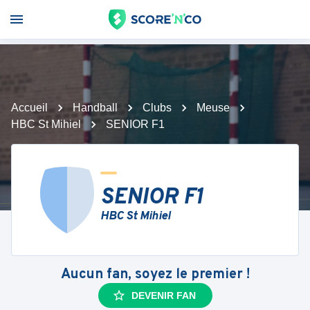
Accueil
Handball
Clubs
Meuse
HBC St Mihiel
SENIOR F1
SENIOR F1
HBC St Mihiel
Aucun fan, soyez le premier !
DEVENIR FAN