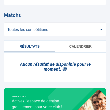
Matchs
Toutes les compétitions
RÉSULTATS
CALENDRIER
Aucun résultat de disponible pour le
moment. 😔
Bénévole de ce club ?
Activez l'espace de gestion
gratuitement pour votre club !