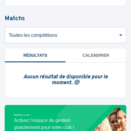
Matchs
Toutes les compétitions
RÉSULTATS
CALENDRIER
Aucun résultat de disponible pour le
moment. 😔
Bénévole de ce club ?
Activez l'espace de gestion
gratuitement pour votre club !