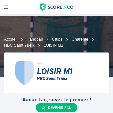
Accueil
Handball
Clubs
Charente
HBC Saint Yrieix
LOISIR M1
LOISIR M1
HBC Saint Yrieix
Aucun fan, soyez le premier !
DEVENIR FAN