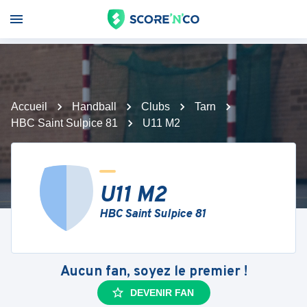
Accueil
Handball
Clubs
Tarn
HBC Saint Sulpice 81
U11 M2
U11 M2
HBC Saint Sulpice 81
Aucun fan, soyez le premier !
DEVENIR FAN