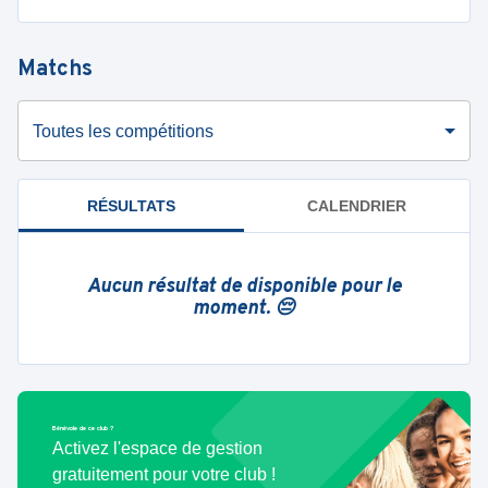
Matchs
Toutes les compétitions
RÉSULTATS
CALENDRIER
Aucun résultat de disponible pour le
moment. 😔
Bénévole de ce club ?
Activez l'espace de gestion
gratuitement pour votre club !