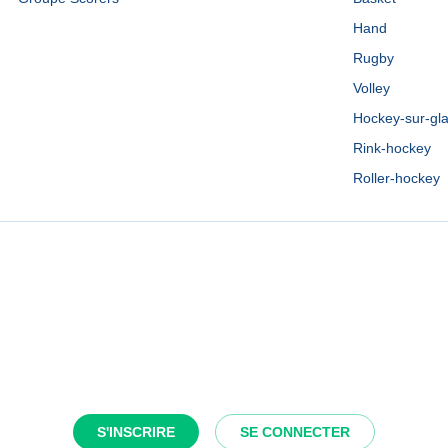
Hand
Rugby
Volley
Hockey-sur-gl
Rink-hockey
Roller-hockey
S'INSCRIRE
SE CONNECTER