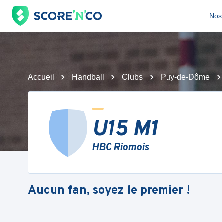
Nos 
Accueil
Handball
Clubs
Puy-de-Dôme
U15 M1
HBC Riomois
Aucun fan, soyez le premier !