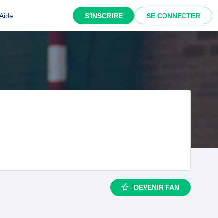
Aide
S'INSCRIRE
SE CONNECTER
DEVENIR FAN