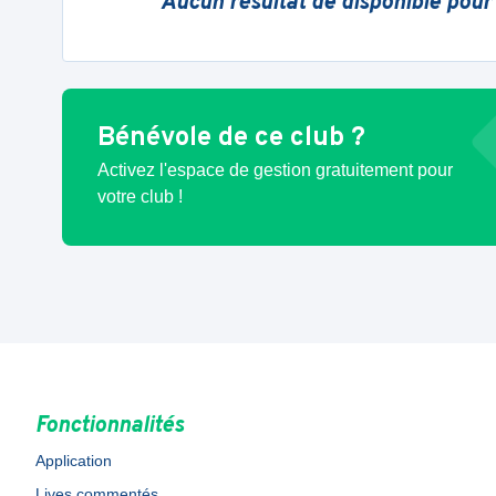
Aucun résultat de disponible pour
Bénévole de ce club ?
Activez l'espace de gestion gratuitement pour
votre club !
Fonctionnalités
Application
Lives commentés