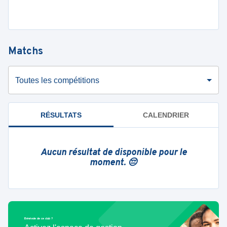
Matchs
Toutes les compétitions
RÉSULTATS
CALENDRIER
Aucun résultat de disponible pour le
moment. 😔
Bénévole de ce club ?