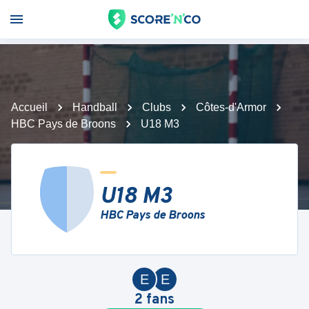
Accueil
Handball
Clubs
Côtes-d'Armor
HBC Pays de Broons
U18 M3
U18 M3
HBC Pays de Broons
E
E
2
fans