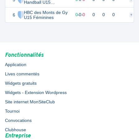
Handball U15
Féminines
HBC des Monts de Gy
6
0
0
0
-
0
-
0
0
0
0
?
?
U15 Féminines
Fonctionnalités
Application
Lives commentés
Widgets gratuits
Widgets - Extension Wordpress
Site internet MonSiteClub
Tournoi
Convocations
Clubhouse
Entreprise