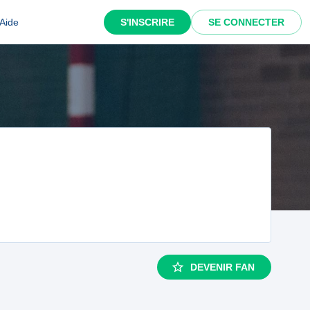
Aide
S'INSCRIRE
SE CONNECTER
DEVENIR FAN