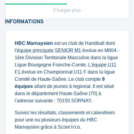
Charger plus
INFORMATIONS
HBC Marnaysien
est un club de Handball dont
l'équipe principale SENIOR M1
évolue en M004 -
1ère Division Territoriale Masculine dans la ligue
Ligue Bourgogne Franche-Comte.
L'équipe U11
F1
évolue en Championnat U11 F dans la ligue
Comité de Haute-Saône. Le club compte
9
équipes
allant de jeunes à regional. Il est situé
dans le département Haute-Saône (70) à
l'adresse suivante : 70150 SORNAY.
Suivez les résultats, classements et calendriers
pour une ou plusieurs équipes du HBC
Marnaysien grâce à Score'n'co.