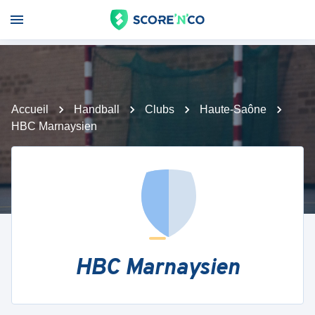
Accueil
Handball
Clubs
Haute-Saône
HBC Marnaysien
HBC Marnaysien