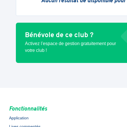
Aucun résultat de disponible pour
Bénévole de ce club ?
Activez l'espace de gestion gratuitement pour
votre club !
Fonctionnalités
Application
Lives commentés