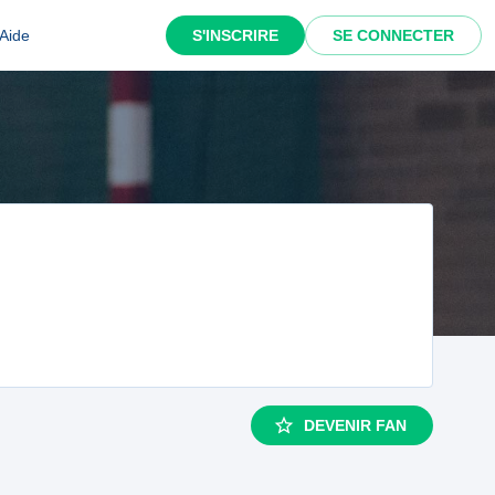
Aide
S'INSCRIRE
SE CONNECTER
DEVENIR FAN