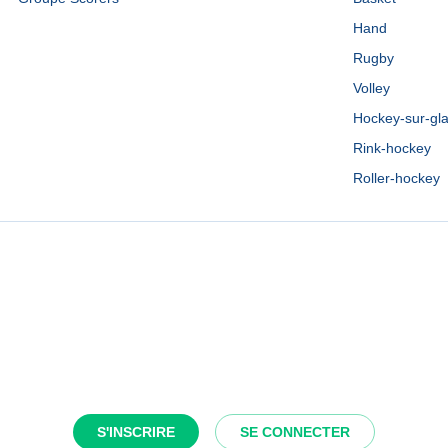
Hand
Rugby
Volley
Hockey-sur-gl
Rink-hockey
Roller-hockey
S'INSCRIRE
SE CONNECTER