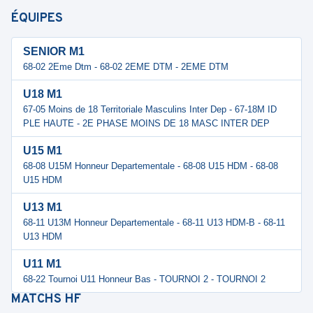
ÉQUIPES
SENIOR M1
68-02 2Eme Dtm - 68-02 2EME DTM - 2EME DTM
U18 M1
67-05 Moins de 18 Territoriale Masculins Inter Dep - 67-18M ID
PLE HAUTE - 2E PHASE MOINS DE 18 MASC INTER DEP
U15 M1
68-08 U15M Honneur Departementale - 68-08 U15 HDM - 68-08
U15 HDM
U13 M1
68-11 U13M Honneur Departementale - 68-11 U13 HDM-B - 68-11
U13 HDM
U11 M1
68-22 Tournoi U11 Honneur Bas - TOURNOI 2 - TOURNOI 2
MATCHS
HF