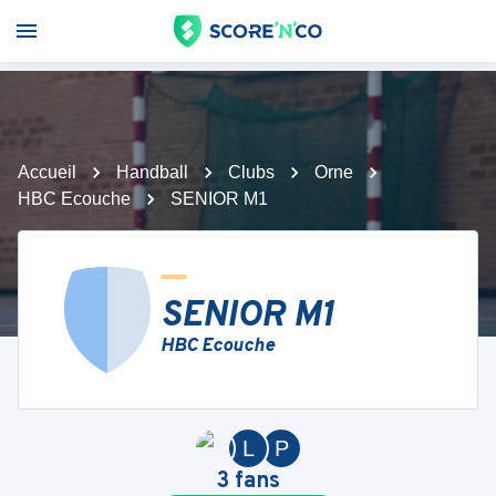
Accueil
Handball
Clubs
Orne
HBC Ecouche
SENIOR M1
SENIOR M1
HBC Ecouche
L
P
3
fans