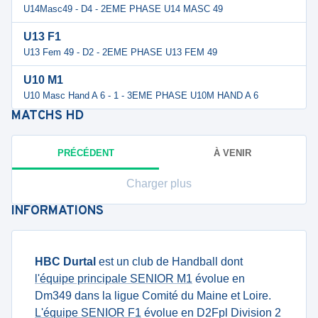
U14Masc49 - D4 - 2EME PHASE U14 MASC 49
U13 F1
U13 Fem 49 - D2 - 2EME PHASE U13 FEM 49
U10 M1
U10 Masc Hand A 6 - 1 - 3EME PHASE U10M HAND A 6
MATCHS
HD
PRÉCÉDENT
À VENIR
Charger plus
INFORMATIONS
HBC Durtal
est un club de Handball dont
l'équipe principale SENIOR M1
évolue en
Dm349 dans la ligue Comité du Maine et Loire.
L'équipe SENIOR F1
évolue en D2Fpl Division 2