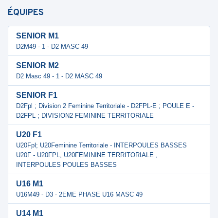
ÉQUIPES
SENIOR M1
D2M49 - 1 - D2 MASC 49
SENIOR M2
D2 Masc 49 - 1 - D2 MASC 49
SENIOR F1
D2Fpl ; Division 2 Feminine Territoriale - D2FPL-E ; POULE E -
D2FPL ; DIVISION2 FEMININE TERRITORIALE
U20 F1
U20Fpl; U20Feminine Territoriale - INTERPOULES BASSES
U20F - U20FPL; U20FEMININE TERRITORIALE ;
INTERPOULES POULES BASSES
U16 M1
U16M49 - D3 - 2EME PHASE U16 MASC 49
U14 M1