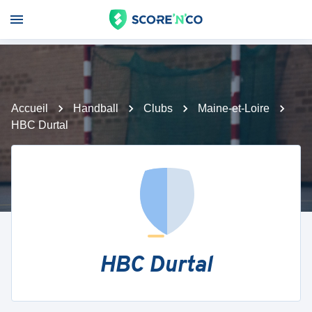
Accueil
Handball
Clubs
Maine-et-Loire
HBC Durtal
HBC Durtal