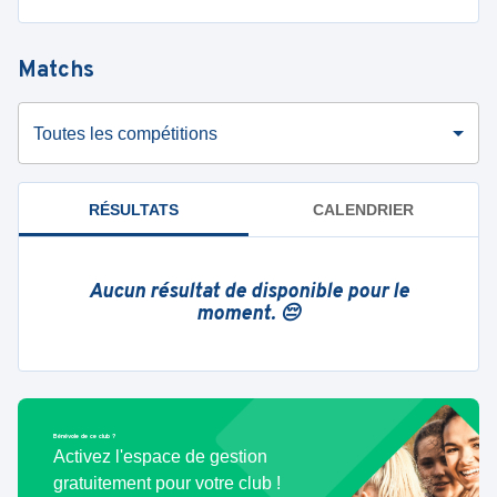
Matchs
Toutes les compétitions
RÉSULTATS
CALENDRIER
Aucun résultat de disponible pour le
moment. 😔
Bénévole de ce club ?
Activez l'espace de gestion
gratuitement pour votre club !