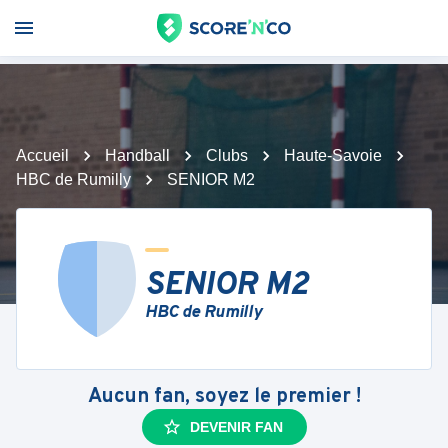
Accueil
Handball
Clubs
Haute-Savoie
HBC de Rumilly
SENIOR M2
SENIOR M2
HBC de Rumilly
Aucun fan, soyez le premier !
DEVENIR FAN