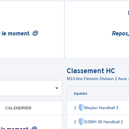
r le moment. 😔
Repos,
Classement
HC
M13 Ans Féminin Division 2 Aura 
ÉQUIPES
1
Meylan Handball 3
CALENDRIER
2
GSMH 38 Handball 2