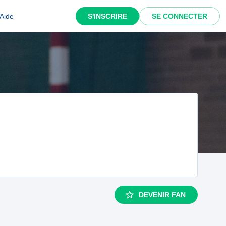
Aide
S'INSCRIRE
SE CONNECTER
DEVENIR FAN