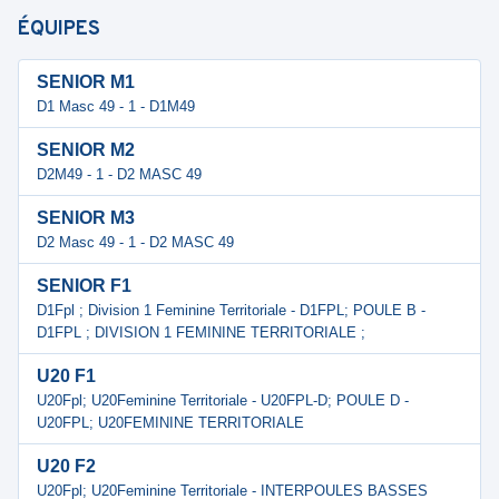
ÉQUIPES
SENIOR M1
D1 Masc 49 - 1 - D1M49
SENIOR M2
D2M49 - 1 - D2 MASC 49
SENIOR M3
D2 Masc 49 - 1 - D2 MASC 49
SENIOR F1
D1Fpl ; Division 1 Feminine Territoriale - D1FPL; POULE B -
D1FPL ; DIVISION 1 FEMININE TERRITORIALE ;
U20 F1
U20Fpl; U20Feminine Territoriale - U20FPL-D; POULE D -
U20FPL; U20FEMININE TERRITORIALE
U20 F2
U20Fpl; U20Feminine Territoriale - INTERPOULES BASSES