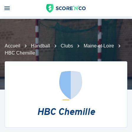
Accueil
Handball
Clubs
Maine-et-Loire
HBC Chemille
HBC Chemille