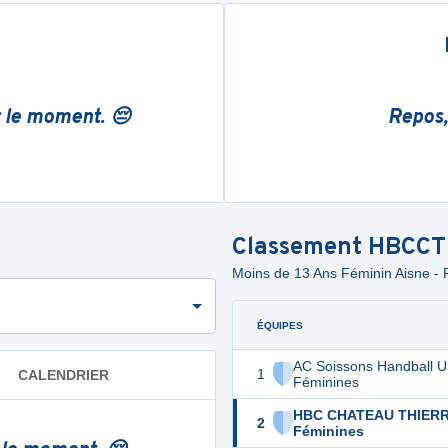
r le moment. 😔
Repos,
Classement
HBCCT
Moins de 13 Ans Féminin Aisne
ÉQUIPES
AC Soissons Handball 
1
CALENDRIER
Féminines
HBC CHATEAU THIERR
2
Féminines