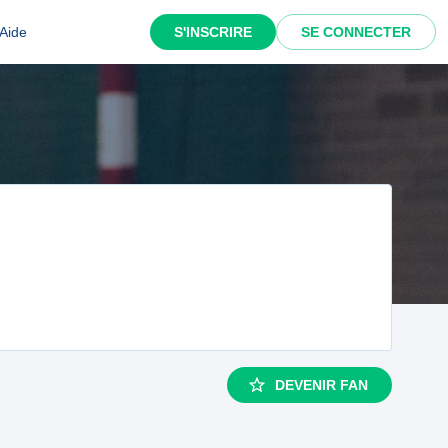
Aide
S'INSCRIRE
SE CONNECTER
DEVENIR FAN