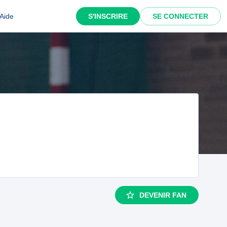
Aide
S'INSCRIRE
SE CONNECTER
DEVENIR FAN