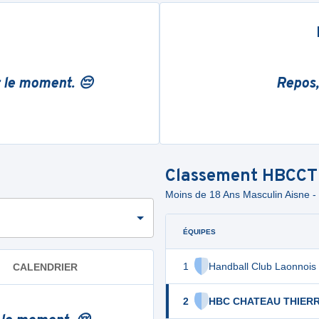
r le moment. 😔
Repos,
Classement
HBCCT
Moins de 18 Ans Masculin Ais
ÉQUIPES
1
Handball Club Laonnois
CALENDRIER
2
HBC CHATEAU THIER