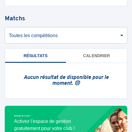
Matchs
Toutes les compétitions
RÉSULTATS
CALENDRIER
Aucun résultat de disponible pour le
moment. 😔
Bénévole de ce club ?
Activez l'espace de gestion
gratuitement pour votre club !