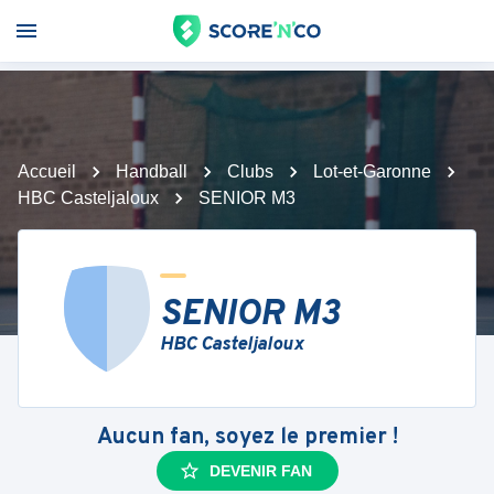
Accueil
Handball
Clubs
Lot-et-Garonne
HBC Casteljaloux
SENIOR M3
SENIOR M3
HBC Casteljaloux
Aucun fan, soyez le premier !
DEVENIR FAN