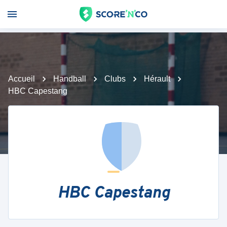
Accueil
Handball
Clubs
Hérault
HBC Capestang
HBC Capestang