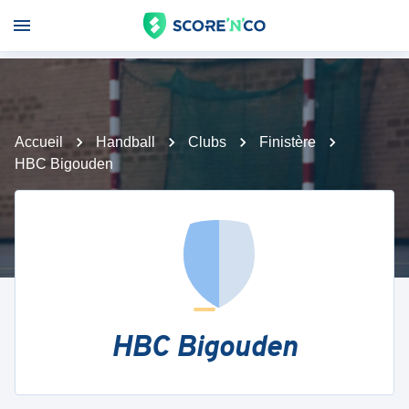
Accueil
Handball
Clubs
Finistère
HBC Bigouden
HBC Bigouden