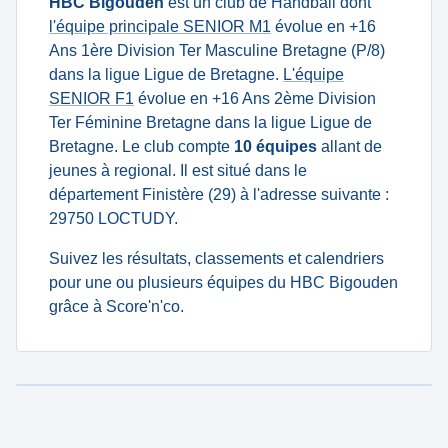
HBC Bigouden
est un club de Handball dont
l'équipe principale SENIOR M1
évolue en +16
Ans 1ère Division Ter Masculine Bretagne (P/8)
dans la ligue Ligue de Bretagne.
L'équipe
SENIOR F1
évolue en +16 Ans 2ème Division
Ter Féminine Bretagne dans la ligue Ligue de
Bretagne. Le club compte
10 équipes
allant de
jeunes à regional. Il est situé dans le
département Finistère (29) à l'adresse suivante :
29750 LOCTUDY.
Suivez les résultats, classements et calendriers
pour une ou plusieurs équipes du HBC Bigouden
grâce à Score'n'co.