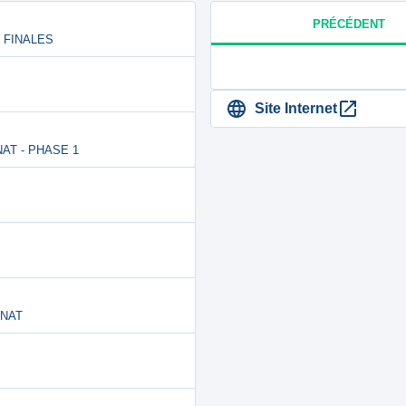
PRÉCÉDENT
 - FINALES
Site Internet
NNAT - PHASE 1
NNAT