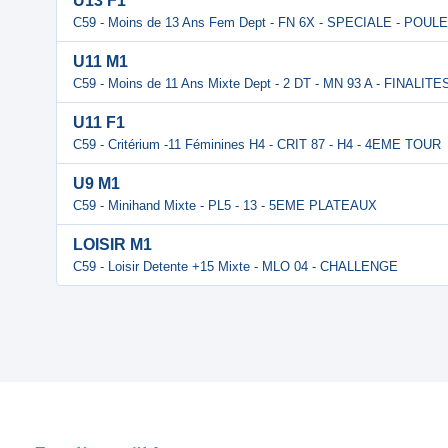
U13 F1
C59 - Moins de 13 Ans Fem Dept - FN 6X - SPECIALE - POU
U11 M1
C59 - Moins de 11 Ans Mixte Dept - 2 DT - MN 93 A - FINALITE
U11 F1
C59 - Critérium -11 Féminines H4 - CRIT 87 - H4 - 4EME TOUR
U9 M1
C59 - Minihand Mixte - PL5 - 13 - 5EME PLATEAUX
LOISIR M1
C59 - Loisir Detente +15 Mixte - MLO 04 - CHALLENGE