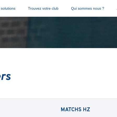
solutions
Trouvez votre club
Qui sommes nous ?
rs
MATCHS
HZ