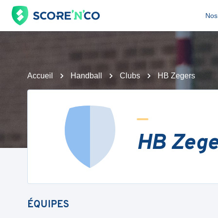
Nos 
Accueil
Handball
Clubs
HB Zegers
HB Zege
ÉQUIPES