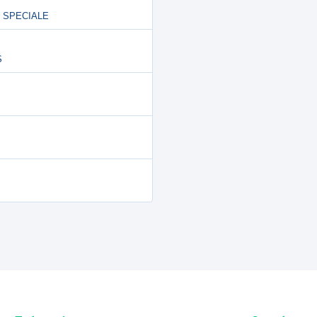
LE SPECIALE
S