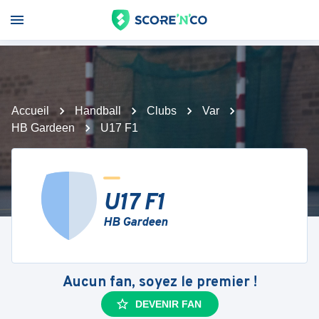
Accueil
Handball
Clubs
Var
HB Gardeen
U17 F1
U17 F1
HB Gardeen
Aucun fan, soyez le premier !
DEVENIR FAN