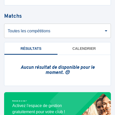
Matchs
Toutes les compétitions
RÉSULTATS
CALENDRIER
Aucun résultat de disponible pour le
moment. 😔
Bénévole de ce club ?
Activez l'espace de gestion
gratuitement pour votre club !