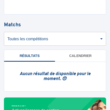
Matchs
Toutes les compétitions
RÉSULTATS
CALENDRIER
Aucun résultat de disponible pour le
moment. 😔
Bénévole de ce club ?