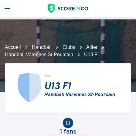
Accueil
Handball
Clubs
Allier
Handball Varennes St-Pourcain
U13 F1
U13 F1
Handball Varennes St-Pourcain
D
1
fans