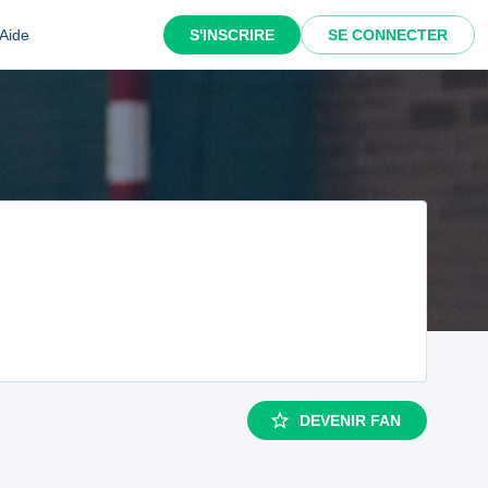
Aide
S'INSCRIRE
SE CONNECTER
DEVENIR FAN