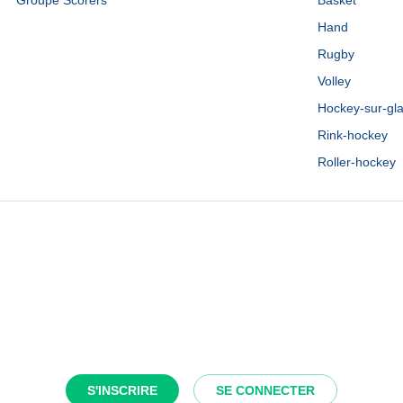
Groupe Scorers
Basket
Hand
Rugby
Volley
Hockey-sur-gl
Rink-hockey
Roller-hockey
S'INSCRIRE
SE CONNECTER