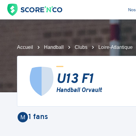
Nos 
Accueil
Handball
Clubs
Loire-Atlantique
U13 F1
Handball Orvault
1
fans
M