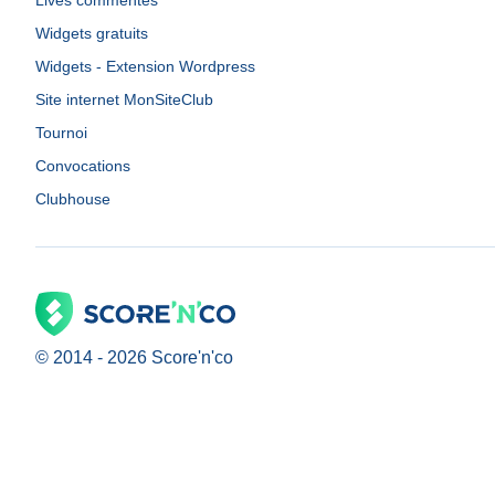
Lives commentés
Widgets gratuits
Widgets - Extension Wordpress
Site internet MonSiteClub
Tournoi
Convocations
Clubhouse
© 2014 -
2026
Score'n'co