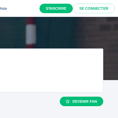
Aide
S'INSCRIRE
SE CONNECTER
DEVENIR FAN