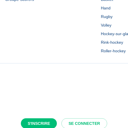
Hand
Rugby
Volley
Hockey-sur-gl
Rink-hockey
Roller-hockey
S'INSCRIRE
SE CONNECTER