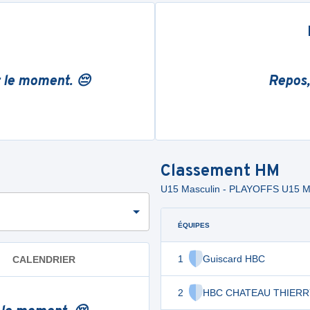
r le moment. 😔
Repos,
Classement
HM
U15 Masculin - PLAYOFFS U15 
ÉQUIPES
1
Guiscard HBC
CALENDRIER
2
HBC CHATEAU THIERR