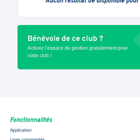
Aucun résultat de disponible pour
Bénévole de ce club ?
Activez l'espace de gestion gratuitement pour
votre club !
Fonctionnalités
Application
Lives commentés