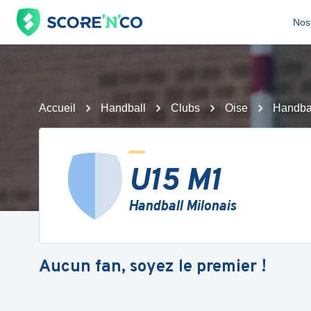
Nos 
Accueil
Handball
Clubs
Oise
Handbal
U15 M1
Handball Milonais
Aucun fan, soyez le premier !