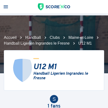
Accueil
Handball
Clubs
Maine-et-Loire
Handball Ligerien Ingrandes le Fresne
U12 M1
U12 M1
Handball Ligerien Ingrandes le
Fresne
S
1
fans