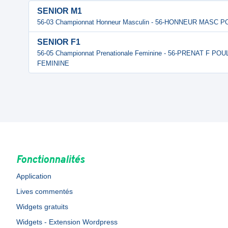
SENIOR M1
56-03 Championnat Honneur Masculin - 56-HONNEUR MASC
SENIOR F1
56-05 Championnat Prenationale Feminine - 56-PRENAT F P
FEMININE
Fonctionnalités
Application
Lives commentés
Widgets gratuits
Widgets - Extension Wordpress