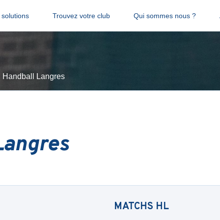
solutions
Trouvez votre club
Qui sommes nous ?
Handball Langres
Langres
MATCHS
HL