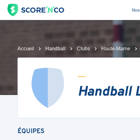
Nos 
Accueil
Handball
Clubs
Haute-Marne
Handball 
ÉQUIPES