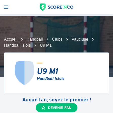
Accueil
Handball
Clubs
Vaucluse
Handball Islois
U9 M1
U9 M1
Handball Islois
Aucun fan, soyez le premier !
DEVENIR FAN