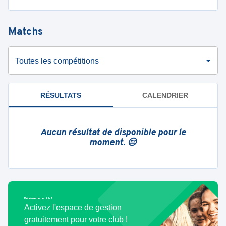
Matchs
Toutes les compétitions
RÉSULTATS
CALENDRIER
Aucun résultat de disponible pour le
moment. 😔
Bénévole de ce club ?
Activez l'espace de gestion
gratuitement pour votre club !