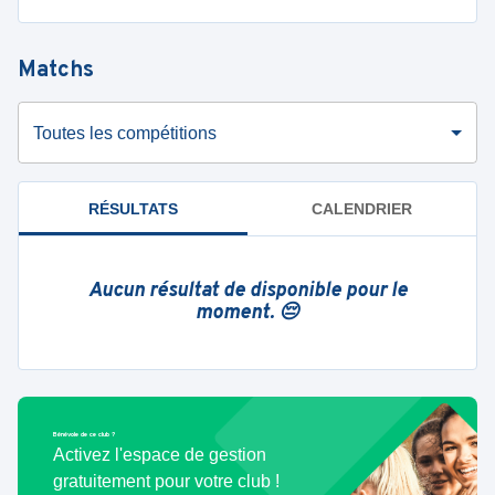
Matchs
Toutes les compétitions
RÉSULTATS
CALENDRIER
Aucun résultat de disponible pour le
moment. 😔
Bénévole de ce club ?
Activez l'espace de gestion
gratuitement pour votre club !