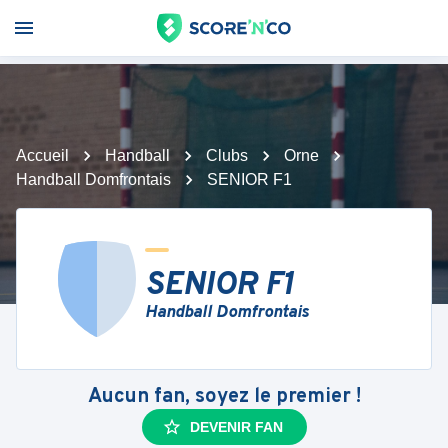
Accueil
Handball
Clubs
Orne
Handball Domfrontais
SENIOR F1
SENIOR F1
Handball Domfrontais
Aucun fan, soyez le premier !
DEVENIR FAN