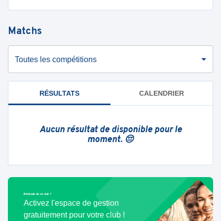
Matchs
Toutes les compétitions
RÉSULTATS
CALENDRIER
Aucun résultat de disponible pour le
moment. 😔
Bénévole de ce club ?
Activez l'espace de gestion
gratuitement pour votre club !