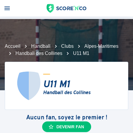
Accueil
Handball
Clubs
Alpes-Maritimes
Handball des Collines
U11 M1
U11 M1
Handball des Collines
Aucun fan, soyez le premier !
DEVENIR FAN