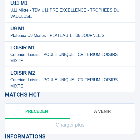
U11 M1
U11 Mixte - TDV U11 PRE EXCELLENCE - TROPHEES DU
VAUCLUSE
U9 M1
Plateaux U9 Mixtes - PLATEAU 1 - U9 JOURNEE 2
LOISIR M1
Criterium Loisirs - POULE UNIQUE - CRITERIUM LOISIRS
MIXTE
LOISIR M2
Criterium Loisirs - POULE UNIQUE - CRITERIUM LOISIRS
MIXTE
MATCHS
HCT
PRÉCÉDENT
À VENIR
Charger plus
INFORMATIONS