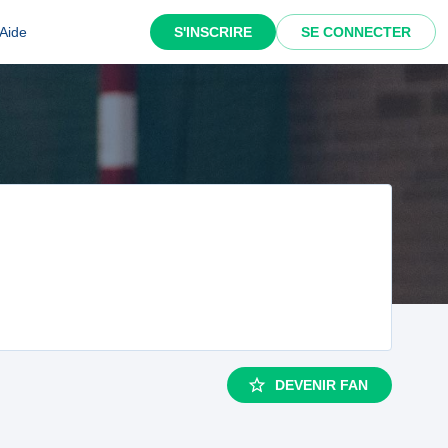
Aide
S'INSCRIRE
SE CONNECTER
DEVENIR FAN