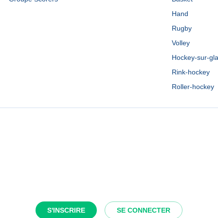
Hand
Rugby
Volley
Hockey-sur-gl
Rink-hockey
Roller-hockey
S'INSCRIRE
SE CONNECTER