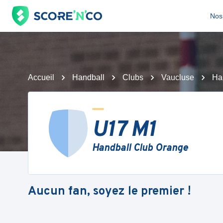
Nos 
Accueil
Handball
Clubs
Vaucluse
Ha
U17 M1
Handball Club Orange
Aucun fan, soyez le premier !