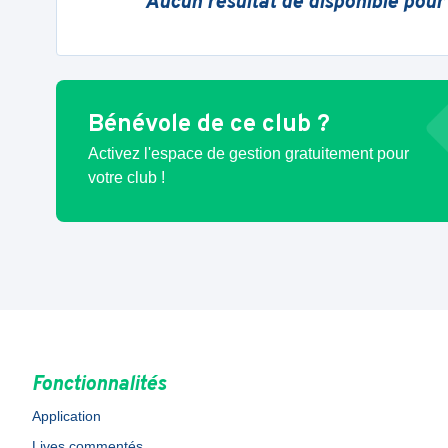
Aucun résultat de disponible pour
Bénévole de ce club ?
Activez l'espace de gestion gratuitement pour
votre club !
Fonctionnalités
Application
Lives commentés