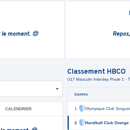
r le moment. 😔
Repos,
Classement
HBCO
U17 Masculin Interdep Poule 1
ÉQUIPES
1
Olympique Club Sorguai
CALENDRIER
2
Handball Club Orange