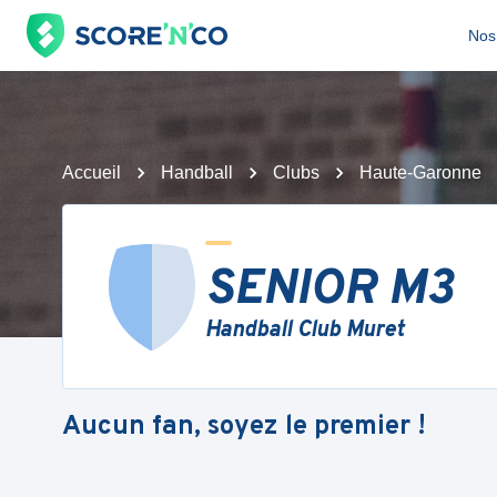
Nos 
Accueil
Handball
Clubs
Haute-Garonne
SENIOR M3
Handball Club Muret
Aucun fan, soyez le premier !