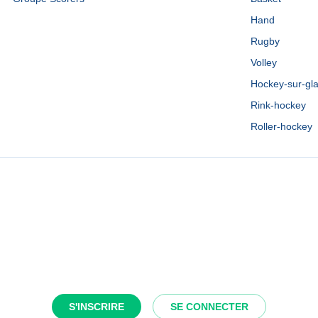
Hand
Rugby
Volley
Hockey-sur-gl
Rink-hockey
Roller-hockey
S'INSCRIRE
SE CONNECTER