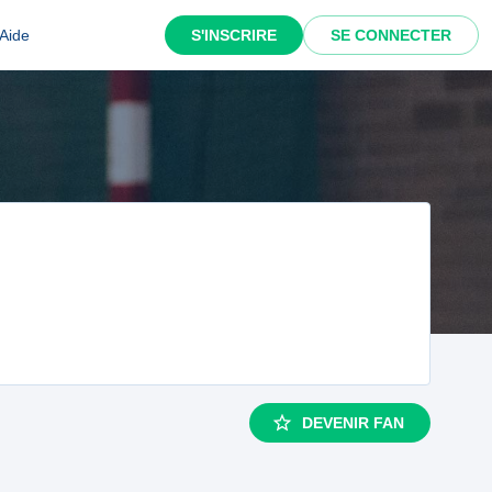
Aide
S'INSCRIRE
SE CONNECTER
DEVENIR FAN