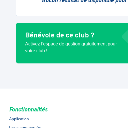
Aucun résultat de disponible pour
Bénévole de ce club ?
Activez l'espace de gestion gratuitement pour
votre club !
Fonctionnalités
Application
Lives commentés