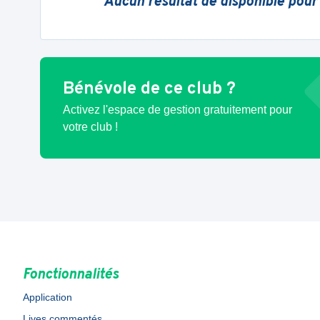
Aucun résultat de disponible pour
Bénévole de ce club ?
Activez l'espace de gestion gratuitement pour
votre club !
Fonctionnalités
Application
Lives commentés