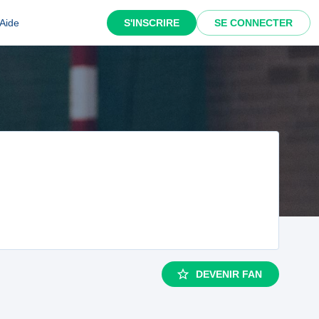
Aide
S'INSCRIRE
SE CONNECTER
DEVENIR FAN