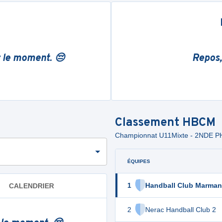
r le moment. 😔
Repos,
Classement
HBCM
Championnat U11Mixte - 2NDE
ÉQUIPES
1
Handball Club Marman
CALENDRIER
2
Nerac Handball Club 2