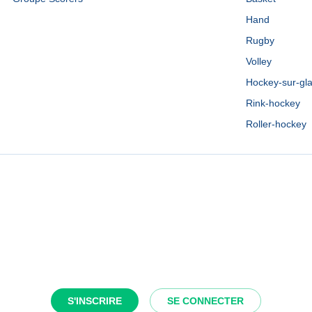
Hand
Rugby
Volley
Hockey-sur-gl
Rink-hockey
Roller-hockey
S'INSCRIRE
SE CONNECTER