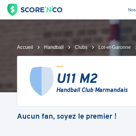
Nos 
Accueil
Handball
Clubs
Lot-et-Garonne
U11 M2
Handball Club Marmandais
Aucun fan, soyez le premier !