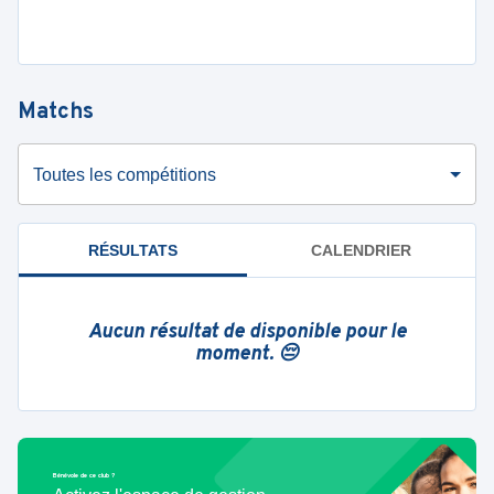
Matchs
Toutes les compétitions
RÉSULTATS
CALENDRIER
Aucun résultat de disponible pour le
moment. 😔
Bénévole de ce club ?