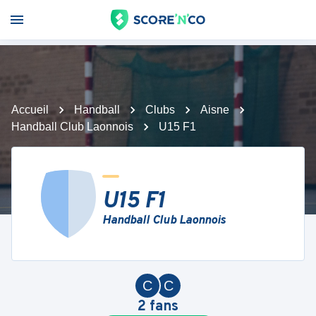
Accueil
Handball
Clubs
Aisne
Handball Club Laonnois
U15 F1
U15 F1
Handball Club Laonnois
C
C
2
fans