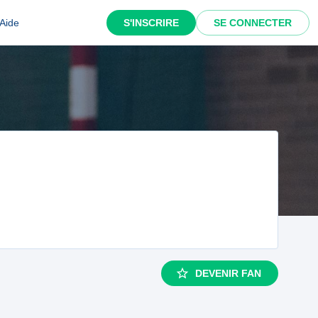
Aide
S'INSCRIRE
SE CONNECTER
DEVENIR FAN