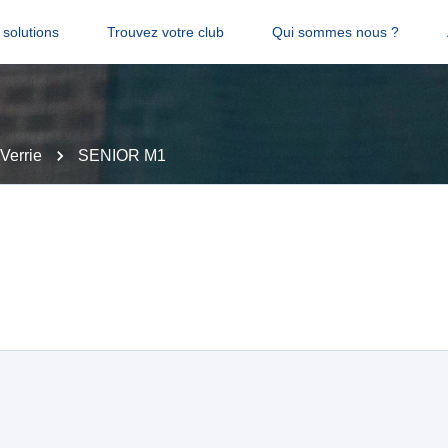
solutions
Trouvez votre club
Qui sommes nous ?
Verrie
SENIOR M1