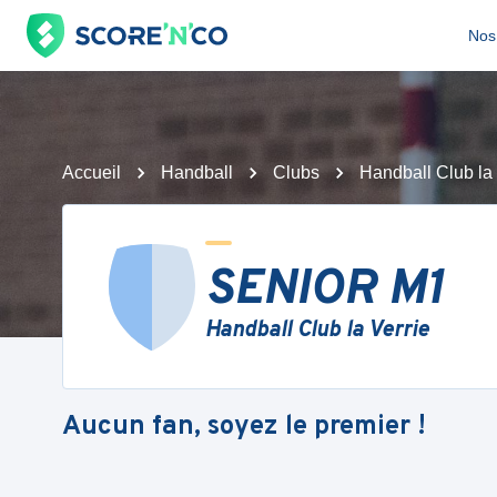
Nos 
Accueil
Handball
Clubs
Handball Club la 
SENIOR M1
Handball Club la Verrie
Aucun fan, soyez le premier !