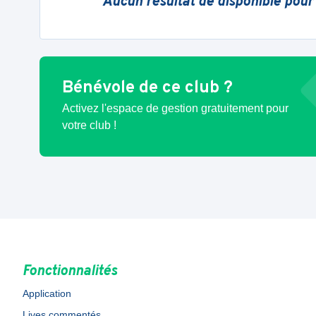
Aucun résultat de disponible pour
Bénévole de ce club ?
Activez l'espace de gestion gratuitement pour
votre club !
Fonctionnalités
Application
Lives commentés