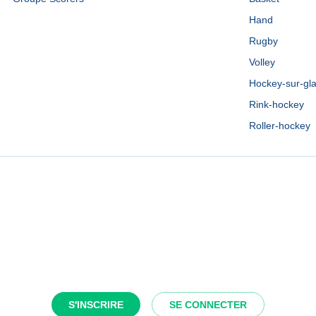
Hand
Rugby
Volley
Hockey-sur-gl
Rink-hockey
Roller-hockey
S'INSCRIRE
SE CONNECTER