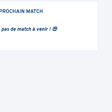
PROCHAIN MATCH
 pas de match à venir ! 😎