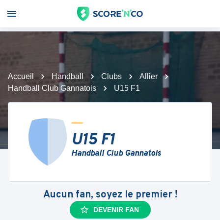
Accueil
Handball
Clubs
Allier
Handball Club Gannatois
U15 F1
U15 F1
Handball Club Gannatois
Aucun fan, soyez le premier !
DEVENIR FAN