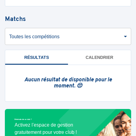
Matchs
Toutes les compétitions
RÉSULTATS
CALENDRIER
Aucun résultat de disponible pour le
moment. 😔
Bénévole de ce club ?
Activez l'espace de gestion
gratuitement pour votre club !