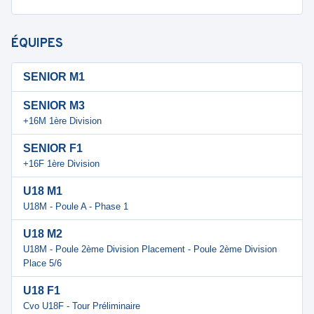
ÉQUIPES
SENIOR M1
SENIOR M3
+16M 1ère Division
SENIOR F1
+16F 1ère Division
U18 M1
U18M - Poule A - Phase 1
U18 M2
U18M - Poule 2ème Division Placement - Poule 2ème Division
Place 5/6
U18 F1
Cvo U18F - Tour Préliminaire