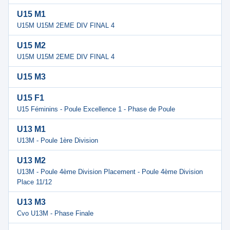
U15 M1
U15M U15M 2EME DIV FINAL 4
U15 M2
U15M U15M 2EME DIV FINAL 4
U15 M3
U15 F1
U15 Féminins - Poule Excellence 1 - Phase de Poule
U13 M1
U13M - Poule 1ère Division
U13 M2
U13M - Poule 4ème Division Placement - Poule 4ème Division
Place 11/12
U13 M3
Cvo U13M - Phase Finale