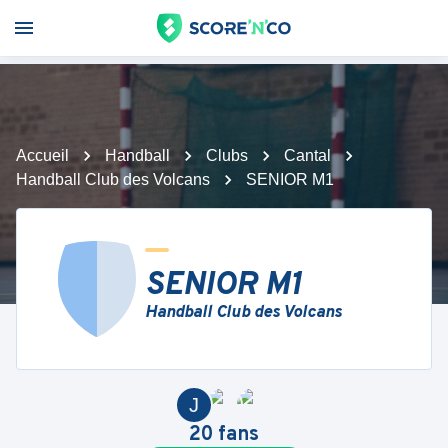
Accueil
Handball
Clubs
Cantal
Handball Club des Volcans
SENIOR M1
SENIOR M1
Handball Club des Volcans
J
20
fans