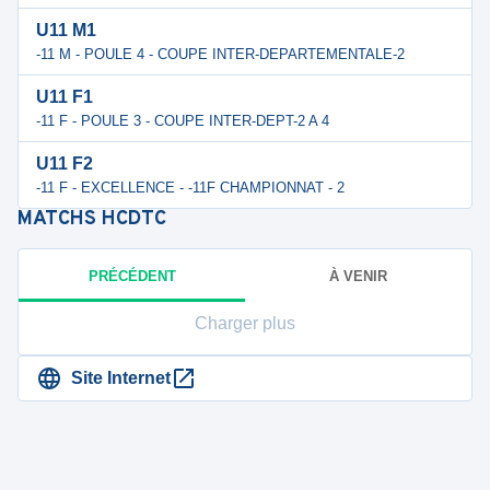
U11 M1
-11 M - POULE 4 - COUPE INTER-DEPARTEMENTALE-2
U11 F1
-11 F - POULE 3 - COUPE INTER-DEPT-2 A 4
U11 F2
-11 F - EXCELLENCE - -11F CHAMPIONNAT - 2
MATCHS
HCDTC
PRÉCÉDENT
À VENIR
Charger plus
Site Internet