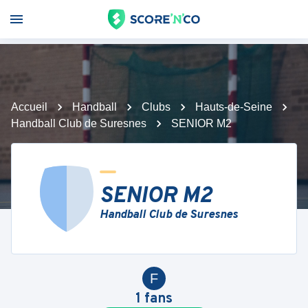
Accueil
Handball
Clubs
Hauts-de-Seine
Handball Club de Suresnes
SENIOR M2
SENIOR M2
Handball Club de Suresnes
F
1
fans